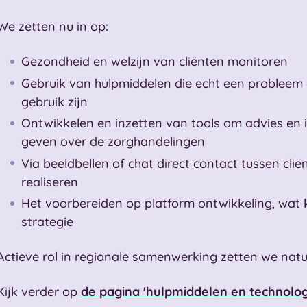
We zetten nu in op:
Gezondheid en welzijn van cliënten monitoren
Gebruik van hulpmiddelen die echt een probleem 
gebruik zijn
Ontwikkelen en inzetten van tools om advies en i
geven over de zorghandelingen
Via beeldbellen of chat direct contact tussen cli
realiseren
Het voorbereiden op platform ontwikkeling, wat 
strategie
Actieve rol in regionale samenwerking zetten we natuu
Kijk verder op
de pagina 'hulpmiddelen en technolog