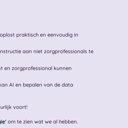
oplost praktisch en eenvoudig in
nstructie aan niet zorgprofessionals te
ënt en zorgprofessional kunnen
kan AI en bepalen van de data
rlijk voort!
ie'
om te zien wat we al hebben.