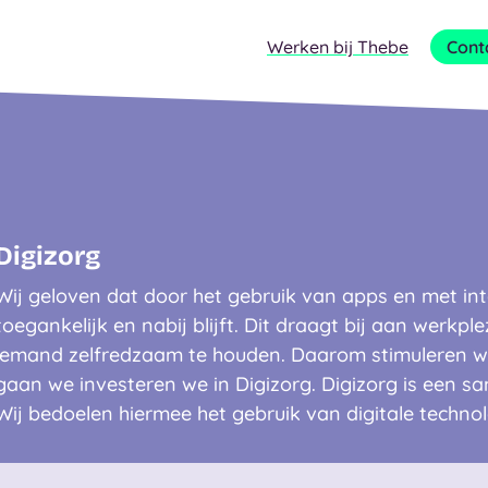
Werken bij Thebe
Cont
Digizorg
Wij geloven dat door het gebruik van apps en met in
toegankelijk en nabij blijft. Dit draagt bij aan werk
iemand zelfredzaam te houden. Daarom stimuleren we
gaan we investeren we in Digizorg. Digizorg is een sa
Wij bedoelen hiermee het gebruik van digitale technol