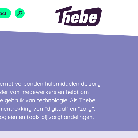
Naar homepage
act
ternet verbonden hulpmiddelen de zorg
plezier van medewerkers en helpt om
 gebruik van technologie. Als Thebe
mentrekking van “digitaal” en “zorg”.
ogieën en tools bij zorghandelingen.