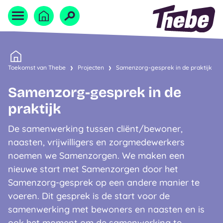
Naar homepage
Home
Toekomst van Thebe
Projecten
Samenzorg-gesprek in de praktijk
Samenzorg-gesprek in de
praktijk
De samenwerking tussen cliënt/bewoner,
naasten, vrijwilligers en zorgmedewerkers
noemen we Samenzorgen. We maken een
nieuwe start met Samenzorgen door het
Samenzorg-gesprek op een andere manier te
voeren. Dit gesprek is de start voor de
samenwerking met bewoners en naasten en is
ook het moment om de samenwerking te