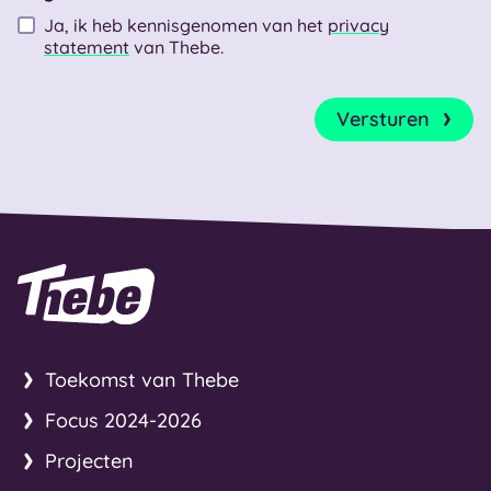
Ja, ik heb kennisgenomen van het
privacy
statement
van Thebe.
Captcha
*
Versturen
Naar homepage
Toekomst van Thebe
Focus 2024-2026
Projecten